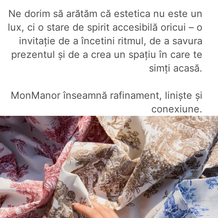
Ne dorim să arătăm că estetica nu este un
lux, ci o stare de spirit accesibilă oricui – o
invitație de a încetini ritmul, de a savura
prezentul și de a crea un spațiu în care te
simți acasă.
MonManor înseamnă rafinament, liniște și
conexiune.