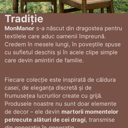
Tradiție
MonManor
s-a născut din dragostea pentru
textilele care aduc oamenii împreună.
Credem în mesele lungi, în poveștile spuse
cu sufletul deschis și în acele clipe simple
care devin amintiri de familie.
Fiecare colecție este inspirată de căldura
casei, de eleganța discretă și de
frumusețea lucrurilor create cu grijă.
Produsele noastre nu sunt doar elemente
de decor – ele devin
martorii momentelor
petrecute alături de cei dragi
, transmise
din generație în generație.