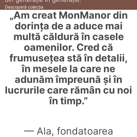
Descoperă colecția
„Am creat MonManor din
dorința de a aduce mai
multă căldură în casele
oamenilor. Cred că
frumusețea stă în detalii,
în mesele la care ne
adunăm împreună și în
lucrurile care rămân cu noi
în timp.”
— Ala, fondatoarea