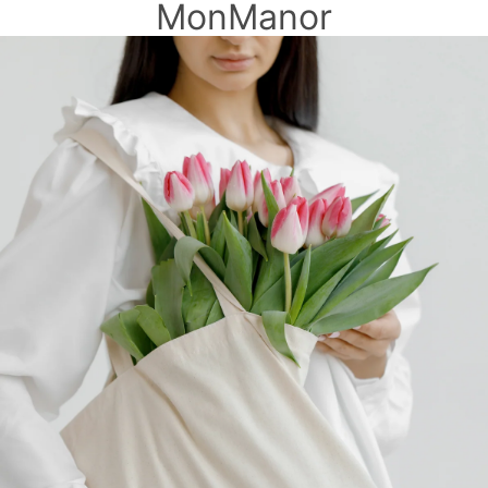
MonManor