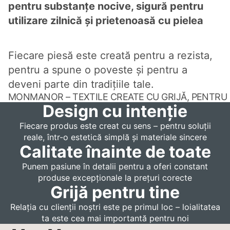
pentru substanțe nocive, sigură pentru
utilizare zilnică și prietenoasă cu pielea
Fiecare piesă este creată pentru a rezista,
pentru a spune o poveste și pentru a
deveni parte din tradițiile tale.
MONMANOR – TEXTILE CREATE CU GRIJĂ, PENTRU 
Design cu intenție
Fiecare produs este creat cu sens – pentru soluții
reale, într-o estetică simplă și materiale sincere
Calitate înainte de toate
Punem pasiune în detalii pentru a oferi constant
produse excepționale la prețuri corecte
Grijă pentru tine
Relația cu clienții noștri este pe primul loc – loialitatea
ta este cea mai importantă pentru noi