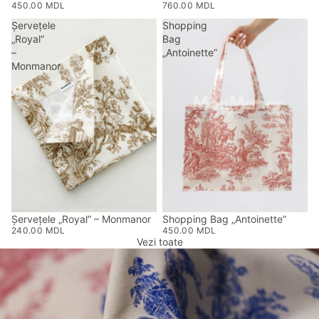
450.00 MDL
760.00 MDL
Șervețele
Shopping
„Royal”
Bag
–
„Antoinette”
Monmanor
Șervețele „Royal” – Monmanor
Shopping Bag „Antoinette”
240.00 MDL
450.00 MDL
Vezi toate