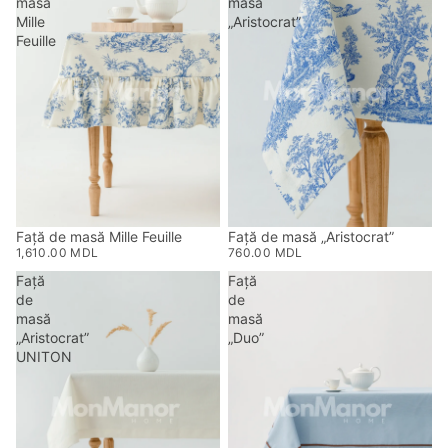
masă
masă
Mille
„Aristocrat”
Feuille
Față de masă Mille Feuille
Față de masă „Aristocrat”
1,610.00 MDL
760.00 MDL
Față
Față
de
de
masă
masă
„Aristocrat”
„Duo”
UNITON