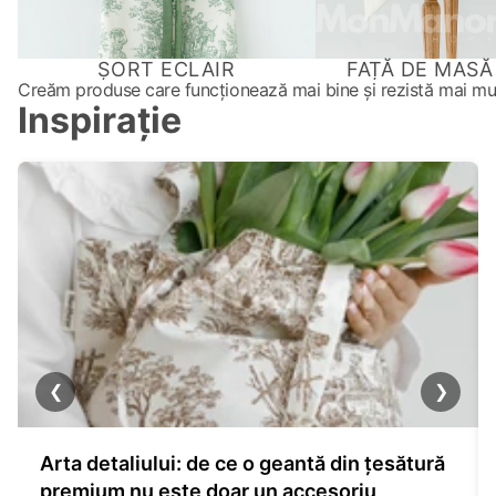
ȘORT ECLAIR
FAȚĂ DE MASĂ
Creăm produse care funcționează mai bine și rezistă mai mu
Inspirație
❮
❯
Arta detaliului: de ce o geantă din țesătură
premium nu este doar un accesoriu