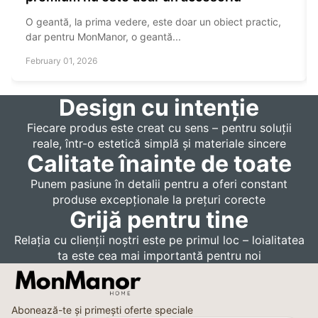
O geantă, la prima vedere, este doar un obiect practic,
dar pentru MonManor, o geantă...
February 01, 2026
Design cu intenție
Fiecare produs este creat cu sens – pentru soluții
reale, într-o estetică simplă și materiale sincere
Calitate înainte de toate
Punem pasiune în detalii pentru a oferi constant
produse excepționale la prețuri corecte
Grijă pentru tine
Relația cu clienții noștri este pe primul loc – loialitatea
ta este cea mai importantă pentru noi
Abonează-te și primești oferte speciale